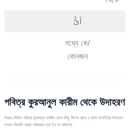
اَیُّ
মধ্যে কে/
কোনজন
পবিত্র কুরআনুল কারীম থেকে উদাহরণ
নিচের টেবিলে পবিত্র কুরআনুল কারীম থেকে কিছু বিশেষ মুদফ ও মুদফ ইলাইহির উদাহরণ
দেখলে বিষয়টা আরো পরিষ্কার হবে ইন শা আল্লাহ :