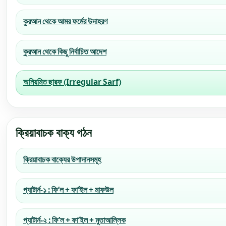
কুরআন থেকে আমর ফর্মের উদাহরণ
কুরআন থেকে কিছু নির্বাচিত আদেশ
অনিয়মিত ছারফ (Irregular Sarf)
ক্রিয়াবাচক বাক্য গঠন
ক্রিয়াবাচক বাক্যের উপাদানসমূহ
প্যাটার্ন-১ : ফি’ল + ফা’ইল + মাফউল
প্যাটার্ন-২ : ফি’ল + ফা’ইল + মুতাআল্লিক