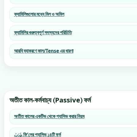
ফ্যামিলিগুলোর মধ্যে মিল ও অমিল
ফ্যামিলির গুরুত্বপূর্ণ সদস্যদের পরিচিতি
আরবি ব্যাকরণে কাল/Tense এর ধারণা
অতীত কাল-কর্মবাচ্য (Passive) ফর্ম
অতীত কালের একটিভ থেকে প্যাসিভ করার নিয়ম
ضَرَبَ ফি’লের প্যাসিভ ১৪টি ফর্ম