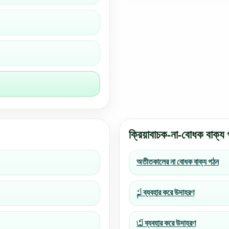
ক্রিয়াবাচক-না-বোধক বাক্য
অতীতকালের না বোধক বাক্য গঠন
لَمْ ব্যবহার করে উদাহরণ
لَمَّا ব্যবহার করে উদাহরণ