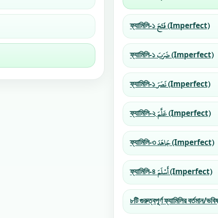
ফ্যামিলি-১ فَتَحَ (Imperfect)
ফ্যামিলি-১ ضَرَبَ (Imperfect)
ফ্যামিলি-১ نَصَرَ (Imperfect)
ফ্যামিলি-২ عَلَّمَ (Imperfect)
ফ্যামিলি-৩ جَاهَدَ (Imperfect)
ফ্যামিলি-৪ أَسْلَمَ (Imperfect)
৮টি গুরুত্বপূর্ণ ফ্যামিলির বর্তমান/ভবি