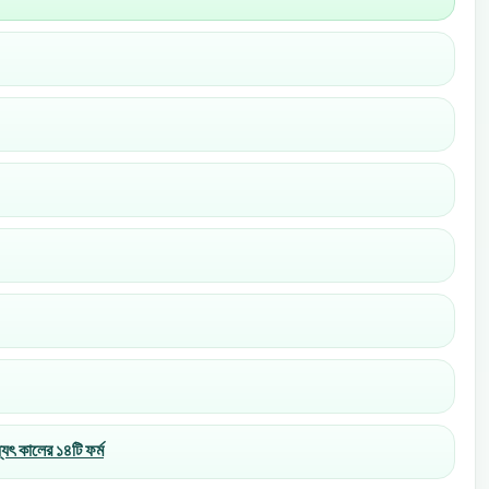
ষ্যৎ কালের ১৪টি ফর্ম