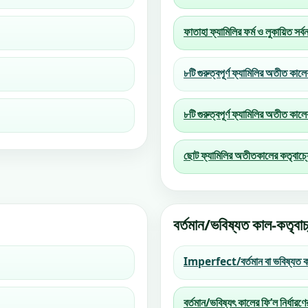
ফাতাহা ফ্যামিলির ফর্ম ও লুকায়িত সর্
৮টি গুরুত্বপূর্ণ ফ্যামিলির অতীত কালে
৮টি গুরুত্বপূর্ণ ফ্যামিলির অতীত কাল
ছোট ফ্যামিলির অতীতকালের কতৃব
বর্তমান/ভবিষ্যত কাল-কতৃবা
Imperfect/বর্তমান বা ভবিষ্যত কা
বর্তমান/ভবিষ্যৎ কালের ফি’ল নির্ধার