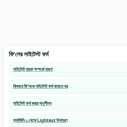
ফি’লের লাইটেস্ট ফর্ম
লাইটেস্ট হারফ সম্পর্কে ধারণা
কিভাবে ফি’লকে লাইটেস্ট ফর্ম বানাতে হয়
লাইটেস্ট ফর্ম করার অনুশীলন
ফ্যামিলি-১ থেকে Lightest উদাহরণ