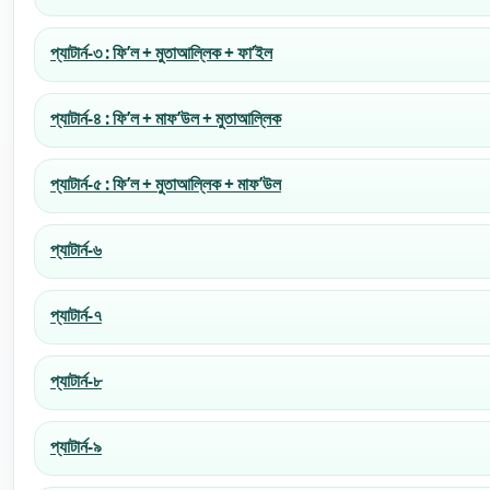
প্যাটার্ন-৩ : ফি’ল + মুতাআল্লিক + ফা’ইল
প্যাটার্ন-৪ : ফি’ল + মাফ’উল + মুতাআল্লিক
প্যাটার্ন-৫ : ফি’ল + মুতাআল্লিক + মাফ’উল
প্যাটার্ন-৬
প্যাটার্ন-৭
প্যাটার্ন-৮
প্যাটার্ন-৯