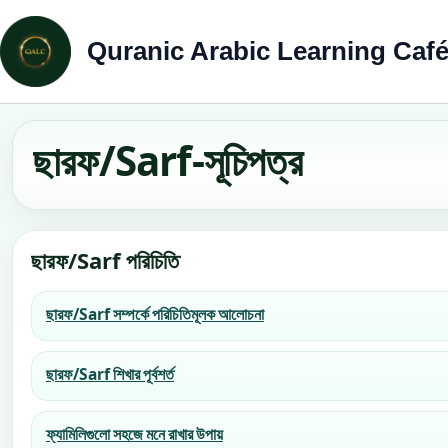
Quranic Arabic Learning Caf
ছারফ/Sarf-সূচিপত্র
ছারফ/Sarf পরিচিতি
ছারফ/Sarf সম্পর্কে পরিচিতিমূলক আলোচনা
ছারফ/Sarf শিখার পূর্বশর্ত
ফ্যামিলিগুলো সহজে মনে রাখার উপায়