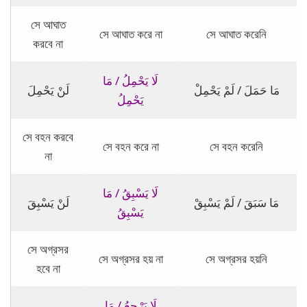
সে আঘাত
সে আঘাত করে না
সে আঘাত করেনি
করবে না
لَا يَحْمِلُ / مَا
مَا حَمَلَ / لَمْ يَحْمِلْ
لَنْ يَحْمِلَ
يَحْمِلُ
সে বহন করবে
সে বহন করে না
সে বহন করেনি
না
لَا يَسْبِقُ / مَا
مَا سَبَقَ / لَمْ يَسْبِقْ
لَنْ يَسْبِقَ
يَسْبِقُ
সে অগ্রসর
সে অগ্রসর হয় না
সে অগ্রসর হয়নি
হবে না
لَا يَرْجِعُ / مَا