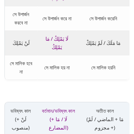
সে উপার্জন
সে উপার্জন করে না
সে উপার্জন করেনি
করবে না
لَا يَمْلِكُ / مَا
مَا مَلَكَ / لَمْ يَمْلِكْ
لَنْ يَمْلِكَ
يَمْلِكُ
সে মালিক হবে
সে মালিক হয় না
সে মালিক হয়নি
না
ভবিষ্যৎ কাল
বর্তমান/ভবিষ্যৎ কাল
অতীত কাল
(مَا + الماضي / لَمْ
(لَا / مَا +
(لَنْ +
+ مجزوم)
المضارع)
منصوب)