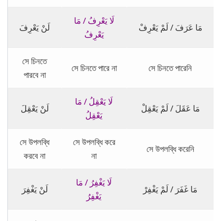
لَا يَعْرِفُ / مَا
مَا عَرَفَ / لَمْ يَعْرِفْ
لَنْ يَعْرِفَ
يَعْرِفُ
সে চিনতে
সে চিনতে পারে না
সে চিনতে পারেনি
পারবে না
لَا يَعْقِلُ / مَا
مَا عَقَلَ / لَمْ يَعْقِلْ
لَنْ يَعْقِلَ
يَعْقِلُ
সে উপলব্ধি
সে উপলব্ধি করে
সে উপলব্ধি করেনি
করবে না
না
لَا يَغْفِرُ / مَا
مَا غَفَرَ / لَمْ يَغْفِرْ
لَنْ يَغْفِرَ
يَغْفِرُ