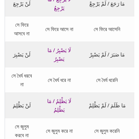
مَا رَجَعَ / لَمْ يَرْجِعْ
لَنْ يَرْجِعَ
يَرْجِعُ
সে ফিরে
সে ফিরে আসে না
সে ফিরে আসেনি
আসবে না
لَا يَصْبِرُ / مَا
مَا صَبَرَ / لَمْ يَصْبِرْ
لَنْ يَصْبِرَ
يَصْبِرُ
সে ধৈর্য ধরবে
সে ধৈর্য ধরে না
সে ধৈর্য ধরেনি
না
لَا يَظْلِمُ / مَا
مَا ظَلَمَ / لَمْ يَظْلِمْ
لَنْ يَظْلِمَ
يَظْلِمُ
সে জুলুম
সে জুলুম করে না
সে জুলুম করেনি
করবে না