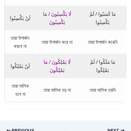
مَا كَسَبُوا / لَمْ
لَا يَكْسِبُونَ / مَا
لَنْ يَكْسِبُوا
يَكْسِبُوا
يَكْسِبُونَ
তারা উপার্জন
তারা উপার্জন করে না
তারা উপার্জন করেনি
করবে না
مَا مَلَكُوا / لَمْ
لَا يَمْلِكُونَ / مَا
لَنْ يَمْلِكُوا
يَمْلِكُوا
يَمْلِكُونَ
তারা মালিক
তারা মালিক হয় না
তারা মালিক হয়নি
হবে না
PREVIOUS
NEXT