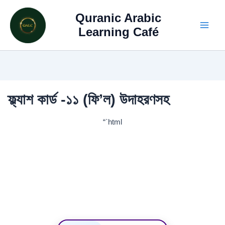
Skip
Quranic Arabic
to
content
Learning Café
ফ্ল্যাশ কার্ড -১১ (ফি’ল) উদাহরণসহ
“`html