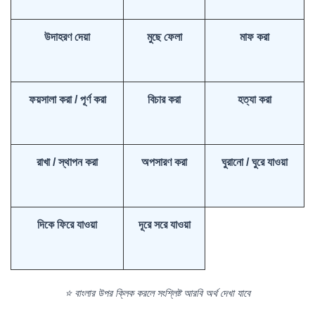
উদাহরণ দেয়া
মুছে ফেলা
মাফ করা
ফয়সালা করা / পূর্ণ করা
বিচার করা
হত্যা করা
রাখা / স্থাপন করা
অপসারণ করা
ঘুরানো / ঘুরে যাওয়া
দিকে ফিরে যাওয়া
দূরে সরে যাওয়া
⭐ বাংলার উপর ক্লিক করলে সংশ্লিষ্ট আরবি অর্থ দেখা যাবে