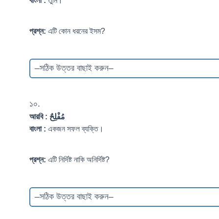
বাংলা :
তুমি।
প্রশ্ন:
এটি কোন ধরনের ইসম?
১০.
আরবি :
مُفْلِحٌ
বাংলা :
একজন সফল ব্যক্তি।
প্রশ্ন:
এটি নির্দিষ্ট নাকি অনির্দিষ্ট?