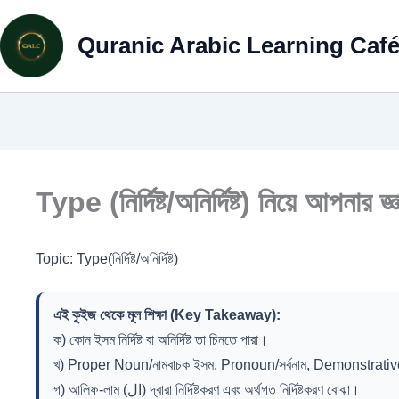
Skip
to
Quranic Arabic Learning Caf
content
Type (নির্দিষ্ট/অনির্দিষ্ট) নিয়ে আপনার জ
Topic: Type(নির্দিষ্ট/অনির্দিষ্ট)
এই কুইজ থেকে মূল শিক্ষা (Key Takeaway):
ক) কোন ইসম নির্দিষ্ট বা অনির্দিষ্ট তা চিনতে পারা।
খ) Proper Noun/নামবাচক ইসম, Pronoun/সর্বনাম, Demonstrative
গ) আলিফ-লাম (ال) দ্বারা নির্দিষ্টকরণ এবং অর্থগত নির্দিষ্টকরণ বোঝা।