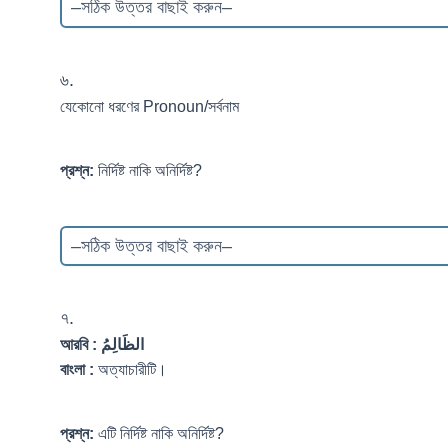
৬.
যেকোনো ধরণের Pronoun/সর্বনাম
প্রশ্ন:
নির্দিষ্ট নাকি অনির্দিষ্ট?
৭.
আরবি :
الظَالِمُ
বাংলা :
অত্যাচারীটি।
প্রশ্ন:
এটি নির্দিষ্ট নাকি অনির্দিষ্ট?