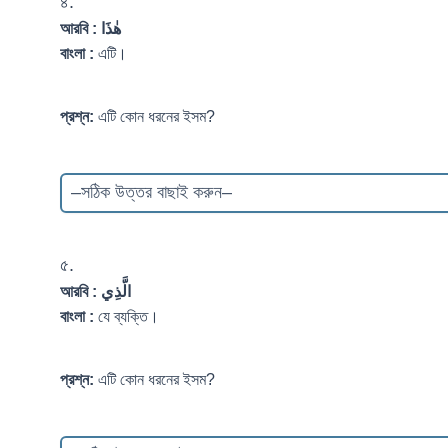
৪.
আরবি :
هٰذَا
বাংলা :
এটি।
প্রশ্ন:
এটি কোন ধরনের ইসম?
৫.
আরবি :
الَّذِي
বাংলা :
যে ব্যক্তি।
প্রশ্ন:
এটি কোন ধরনের ইসম?