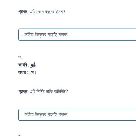
প্রশ্ন:
এটি কোন ধরনের ইসম?
৩.
আরবি :
هُوَ
বাংলা :
সে।
প্রশ্ন:
এটি নির্দিষ্ট নাকি অনির্দিষ্ট?