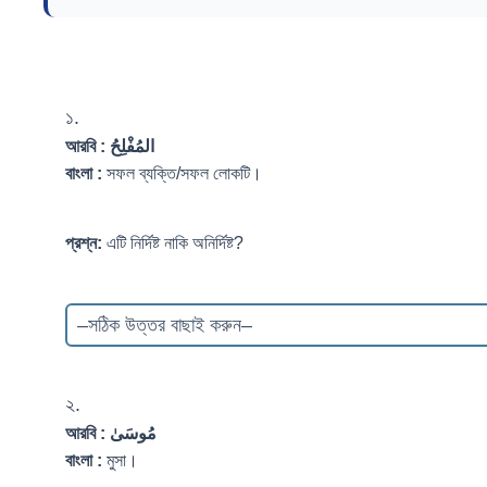
১.
আরবি :
المُفْلِحُ
বাংলা :
সফল ব্যক্তি/সফল লোকটি।
প্রশ্ন:
এটি নির্দিষ্ট নাকি অনির্দিষ্ট?
২.
আরবি :
مُوسَىٰ
বাংলা :
মুসা।