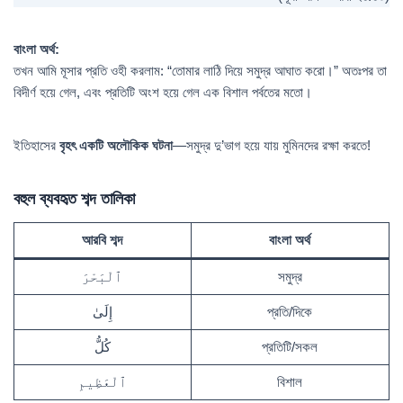
বাংলা অর্থ:
তখন আমি মূসার প্রতি ওহী করলাম: “তোমার লাঠি দিয়ে সমুদ্র আঘাত করো।” অতঃপর তা
বিদীর্ণ হয়ে গেল, এবং প্রতিটি অংশ হয়ে গেল এক বিশাল পর্বতের মতো।
ইতিহাসের
বৃহৎ একটি
অলৌকিক ঘটনা
—সমুদ্র দু’ভাগ হয়ে যায় মুমিনদের রক্ষা করতে!
বহুল ব্যবহৃত শব্দ তালিকা
আরবি শব্দ
বাংলা অর্থ
ٱلْبَحْرَ
সমুদ্র
إِلَىٰ
প্রতি/দিকে
كُلُّ
প্রতিটি/সকল
ٱلْعَظِيمِ
বিশাল