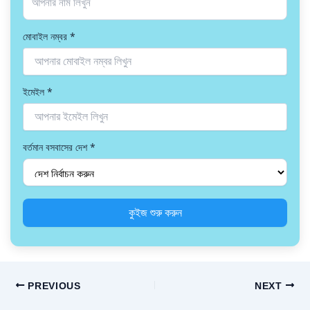
মোবাইল নম্বর
*
ইমেইল
*
বর্তমান বসবাসের দেশ
*
কুইজ শুরু করুন
PREVIOUS
NEXT