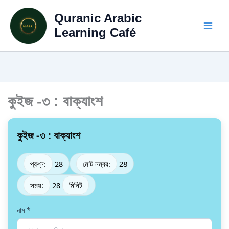
Skip
Quranic Arabic
to
content
Learning Café
কুইজ -৩ : বাক্যাংশ
কুইজ -৩ : বাক্যাংশ
প্রশ্ন:
28
মোট নম্বর:
28
সময়:
28
মিনিট
নাম
*