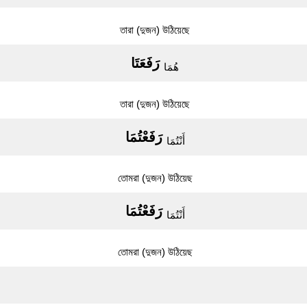
তারা (দুজন) উঠিয়েছে
رَفَعَتَا
هُمَا
তারা (দুজন) উঠিয়েছে
رَفَعْتُمَا
أَنْتُمَا
তোমরা (দুজন) উঠিয়েছ
رَفَعْتُمَا
أَنْتُمَا
তোমরা (দুজন) উঠিয়েছ