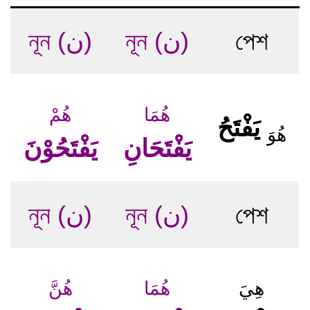
নূন (ن)
নূন (ن)
পেশ
هُمَا
هُمْ
يَفْتَحُ
هُوَ
يَفْتَحَانِ
يَفْتَحُوْنَ
নূন (ن)
নূন (ن)
পেশ
هِيَ
هُمَا
هُنَّ