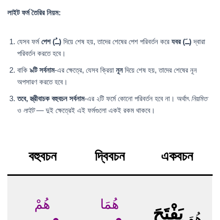
লাইট ফর্ম তৈরির নিয়ম:
যেসব ফর্ম
পেশ (ــُ)
দিয়ে শেষ হয়, তাদের শেষের পেশ পরিবর্তন করে
যবর (ــَ)
দ্বারা
পরিবর্তন করতে হবে।
বাকি
৯টি সর্বনাম
-এর ক্ষেত্রে, যেসব ক্রিয়া
নূন
দিয়ে শেষ হয়, তাদের শেষের নূন
অপসারণ করতে হবে।
তবে, স্ত্রীবাচক বহুবচন সর্বনাম
-এর ২টি ফর্মে কোনো পরিবর্তন হবে না। অর্থাৎ
নিয়মিত
ও
লাইট
— দুই ক্ষেত্রেই এই ফর্মগুলো একই রকম থাকবে।
বহুবচন
দ্বিবচন
একবচন
هُمَا
هُمْ
يَفْتَحَ
هُوَ