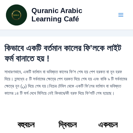
Skip
Quranic Arabic
to
content
Learning Café
কিভাবে একটি বর্তমান কালের ফি’লকে লাইট
ফর্ম বানাতে হয় !
সাধারণভাবে, একটি বর্তমান বা ভবিষ্যত কালের ফি’ল শেষ হয় পেশ হরকত বা নূন হরফ
দিয়ে। তন্মধ্যে ৫ টি সর্বনামের ক্ষেত্রে পেশ হরকত দিয়ে শেষ হয় এবং বাকি ৯ টি সর্বনামের
ক্ষেত্রে নূন (ن) দিয়ে শেষ হয়।নিচের টেবিল থেকে একটি ফি’লের বর্তমান বা ভবিষ্যত
কালের ১৪ টি ফর্ম দেখে মিলিয়ে নেই কিভাবে/কী হরফ দিয়ে ফি’লটি শেষ হয়েছে।
বহুবচন
দ্বিবচন
একবচন