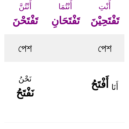
أَنْتِ
أَنْتُمَا
أَنْتُنَّ
تَفْتَحِيْنَ
تَفْتَحَانِ
تَفْتَحْنَ
পেশ
পেশ
نَحْنُ
أَفْتَحُ
أَنَا
نَفْتَحُ