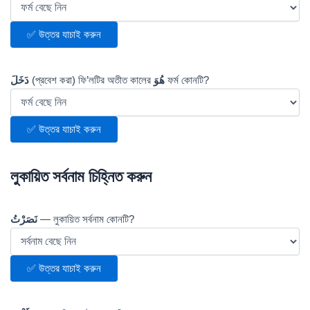
✅ উত্তর যাচাই করুন
دَخَلَ
(প্রবেশ করা) ফি’লটির অতীত কালের
هُوَ
ফর্ম কোনটি?
✅ উত্তর যাচাই করুন
লুকায়িত সর্বনাম চিহ্নিত করুন
نَصَرْتُ
— লুকায়িত সর্বনাম কোনটি?
✅ উত্তর যাচাই করুন