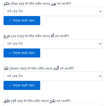
حَكَمَ
(বিচার করা) ফি’লটির অতীত কালের
هِيَ
ফর্ম কোনটি?
✅ উত্তর যাচাই করুন
خَرَجَ
(বের হওয়া) ফি’লটির অতীত কালের
أَنَا
ফর্ম কোনটি?
✅ উত্তর যাচাই করুন
خَلَدَ
(চিরকাল থাকা) ফি’লটির অতীত কালের
أَنْتَ
ফর্ম কোনটি?
✅ উত্তর যাচাই করুন
خَلَقَ
(সৃষ্টি করা) ফি’লটির অতীত কালের
نَحْنُ
ফর্ম কোনটি?