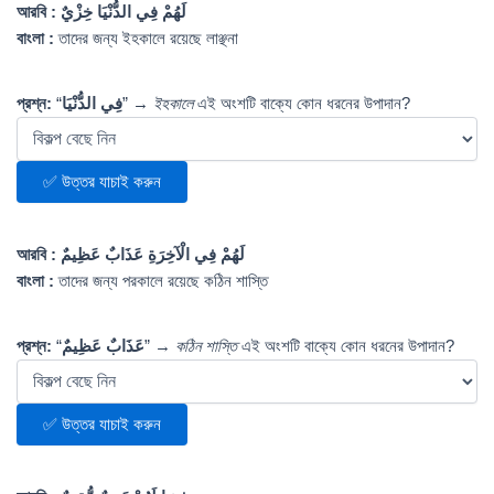
আরবি :
لَهُمْ فِي الدُّنْيَا خِزْيٌ
বাংলা :
তাদের জন্য ইহকালে রয়েছে লাঞ্ছনা
প্রশ্ন:
“
فِي الدُّنْيَا
” →
ইহকালে
এই অংশটি বাক্যে কোন ধরনের উপাদান?
✅ উত্তর যাচাই করুন
আরবি :
لَهُمْ فِي الْآخِرَةِ عَذَابٌ عَظِيمٌ
বাংলা :
তাদের জন্য পরকালে রয়েছে কঠিন শাস্তি
প্রশ্ন:
“
عَذَابٌ عَظِيمٌ
” →
কঠিন শাস্তি
এই অংশটি বাক্যে কোন ধরনের উপাদান?
✅ উত্তর যাচাই করুন