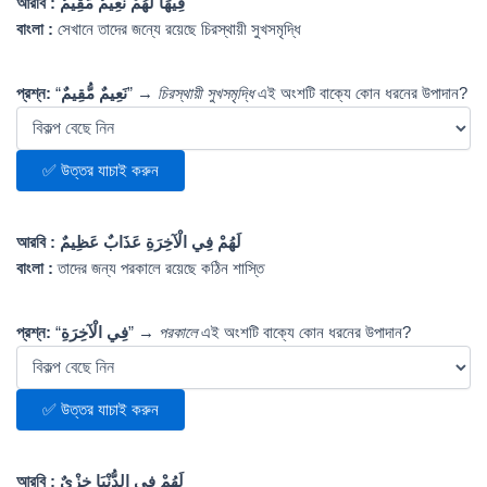
আরবি :
فِيهَا لَهُمْ نَعِيمٌ مُّقِيمٌ
বাংলা :
সেখানে তাদের জন্যে রয়েছে চিরস্থায়ী সুখসমৃদ্ধি
প্রশ্ন:
“
نَعِيمٌ مُّقِيمٌ
” →
চিরস্থায়ী সুখসমৃদ্ধি
এই অংশটি বাক্যে কোন ধরনের উপাদান?
✅ উত্তর যাচাই করুন
আরবি :
لَهُمْ فِي الْآخِرَةِ عَذَابٌ عَظِيمٌ
বাংলা :
তাদের জন্য পরকালে রয়েছে কঠিন শাস্তি
প্রশ্ন:
“
فِي الْآخِرَةِ
” →
পরকালে
এই অংশটি বাক্যে কোন ধরনের উপাদান?
✅ উত্তর যাচাই করুন
আরবি :
لَهُمْ فِي الدُّنْيَا خِزْيٌ