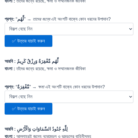
বাংলা :
তাঁদের জন্যে রয়েছে, ক্ষমা ও সম্মানজনক জীবিকা
প্রশ্ন:
“
لَّهُم
” →
তাদের জন্যে
এই অংশটি বাক্যে কোন ধরনের উপাদান?
✅ উত্তর যাচাই করুন
আরবি :
لَّهُم مَّغْفِرَةٌ وَرِزْقٌ كَرِيمٌ
বাংলা :
তাঁদের জন্যে রয়েছে, ক্ষমা ও সম্মানজনক জীবিকা
প্রশ্ন:
“
مَّغْفِرَةٌ
” →
ক্ষমা
এই অংশটি বাক্যে কোন ধরনের উপাদান?
✅ উত্তর যাচাই করুন
আরবি :
لِلَّهِ جُنُودُ السَّمَاوَاتِ وَالْأَرْضِ
বাংলা :
আল্লাহ্‌রই জন্যে নভোমন্ডল ও ভুমন্ডলের বাহিনীসমূহ