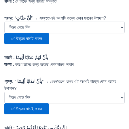
বাংলা :
যে তাদের জন্য রয়েছে জান্নাত
প্রশ্ন:
“
أَنَّ جَنَّاتٍ
” →
জান্নাত
এই অংশটি বাক্যে কোন ধরনের উপাদান?
✅ উত্তর যাচাই করুন
আরবি :
بِأَنَّ لَهُمْ عَذَابًا أَلِيمًا
বাংলা :
কারণ তাদের জন্য রয়েছে বেদনাদায়ক আযাব
প্রশ্ন:
“
بِأَنَّ عَذَابًا أَلِيمًا
” →
বেদনাদায়ক আযাব
এই অংশটি বাক্যে কোন ধরনের
উপাদান?
✅ উত্তর যাচাই করুন
আরবি :
إِنَّ رَبَّكَ مِن بَعْدِهَا لَغَفُورٌ رَّحِيمٌ