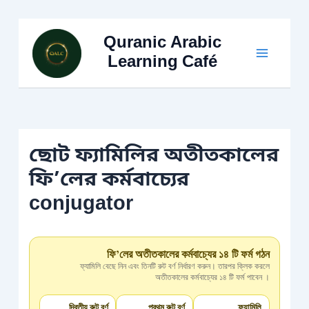
Skip
to
Quranic Arabic
content
Learning Café
ছোট ফ্যামিলির অতীতকালের
ফি’লের কর্মবাচ্যের
conjugator
ফি’লের অতীতকালের কর্মবাচ্যের ১৪ টি ফর্ম গঠন
ফ্যামিলি বেছে নিন এবং তিনটি রুট বর্ণ নির্ধারণ করুন। তারপর ক্লিক করলে
অতীতকালের কর্মবাচ্যের ১৪ টি ফর্ম পাবেন ।
দ্বিতীয় রুট বর্ণ
প্রথম রুট বর্ণ
ফ্যামিলি