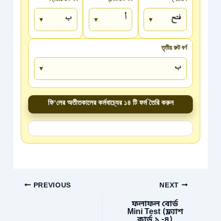
তৃতীয় রুট বর্ণ
ফি’লের অতীতকালের কর্মবাচ্যের ১৪ টি ফর্ম তৈরি করুন
PREVIOUS
NEXT
ফলাফল বোর্ড
Mini Test (ফ্ল্যাশ
কার্ড ১ -৪)