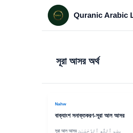
Quranic Arabic 
সূরা আসর অর্থ
Nahw
বাক্যাংশ সনাক্তকরণ-সূরা আল আসর
সূরা আল আসর بِسْمِ ٱللَّهِ ٱلرَّحْمَـٰنِ