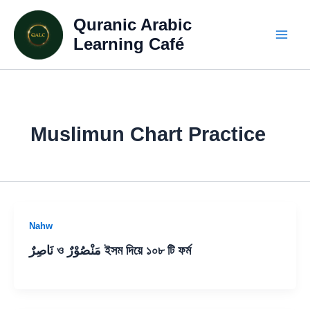
Skip
Quranic Arabic
to
content
Learning Café
Muslimun Chart Practice
Nahw
نَاصِرٌ ও مَنْصُوْرٌ ইসম দিয়ে ১০৮ টি ফর্ম