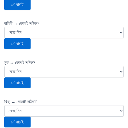
✅ যাচাই
বাহিনী → কোনটি সঠিক?
✅ যাচাই
মৃত → কোনটি সঠিক?
✅ যাচাই
কিছু → কোনটি সঠিক?
✅ যাচাই