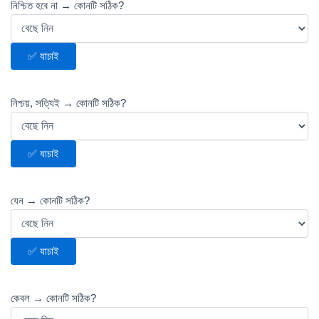
নিশ্চিত হবে না → কোনটি সঠিক?
✅ যাচাই
নিশ্চয়, সত্যিই → কোনটি সঠিক?
✅ যাচাই
যেন → কোনটি সঠিক?
✅ যাচাই
কেবল → কোনটি সঠিক?