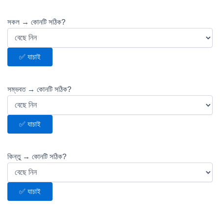
সকল → কোনটি সঠিক?
✅ যাচাই
সম্ভবত → কোনটি সঠিক?
✅ যাচাই
কিন্তু → কোনটি সঠিক?
✅ যাচাই