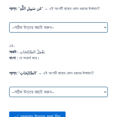
প্রশ্ন:
“
عَن سَبِيلِ اللَّهِ
” → এই অংশটি বাক্যে কোন ধরনের উপাদান?
১৫.
আরবি :
يَعْمَلُ الصَّالِحَاتِ
বাংলা :
সে সৎকর্ম করে।
প্রশ্ন:
“
الصَّالِحَاتِ
” → এই অংশটি বাক্যে কোন ধরনের উপাদান?
✅ আপনার উত্তর জমা দিন