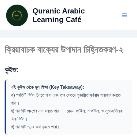
Skip
Quranic Arabic
to
content
Learning Café
ক্রিয়াবাচক বাক্যের উপাদান চিহ্নিতকরণ-২
কুইজ:
এই কুইজ থেকে মূল শিক্ষা (Key Takeaway):
ক) প্রতিটি ফি’ল চিনতে পারা এবং তার ভেতরে লুকায়িত সর্বনাম শনাক্ত করতে
পারা।
খ) প্রতিটি অংশের নাম বলতে পারা — যেমন ফা’ইল, মাফ’উল, ও মুতাআল্লিক
বিল-ফি’ল।
গ) প্রতিটি শব্দের অর্থ বুঝতে পারা।