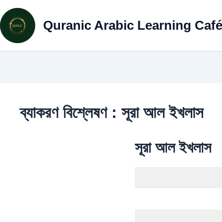
Skip
to
Quranic Arabic Learning Caf
content
ব্যাকরণ বিশ্লেষণ : সূরা আল ইখলাস
সূরা আল ইখলাস