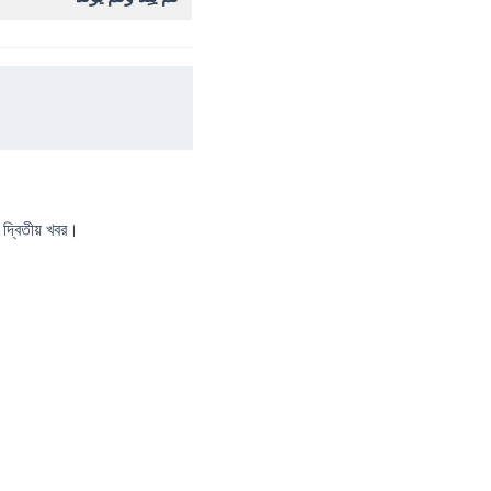
দ্বিতীয় খবর।
।