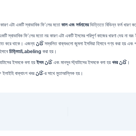
কারণ এটা একটি স্বাভাবিক ফি’লের মতো
কাল এবং সর্বনামের
ভিত্তিতে বিভিন্ন ফর্ম ধারণ কর
একটি স্বাভাবিক ফি’লের মতো নয় কারণ এটা একটি ইসমের পরিপূর্ণ কাজের ধারণা দেয় না বর
ারণত করে থাকে। এজন্য
كَانَ
সম্বলিত বাক্যগুলো জুমলা ইসমিয়া হিসাবে গণ্য করা হয় এবং
িসাবে
চিহ্নিত/Labeling
করা হয়।
ট্যাটাসের ইসমকে বলা হয়
ইসম
كَانَ
এবং মানসুব স্ট্যাটাসের ইসমকে বলা হয়
খবর كَانَ
।
ফ ইলাইহি বাক্যাংশ খবর
كَانَ
-র সাথে মুতাআল্লিক হয়।