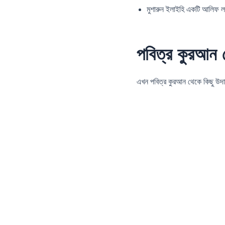
মুশারুন ইলাইহি একটি আলিফ ল
পবিত্র কুরআন 
এখন পবিত্র কুরআন থেকে কিছু উদাহরণ