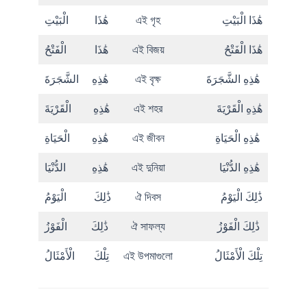
الْبَيْتِ
هَٰذَا
এই গৃহ
هَٰذَا الْبَيْتِ
الْفَتْحُ
هَٰذَا
এই বিজয়
هَٰذَا الْفَتْحُ
الشَّجَرَةَ
هَٰذِهِ
এই বৃক্ষ
هَٰذِهِ الشَّجَرَةَ
الْقَرْيَةَ
هَٰذِهِ
এই শহর
هَٰذِهِ الْقَرْيَةَ
الْحَيَاةِ
هَٰذِهِ
এই জীবন
هَٰذِهِ الْحَيَاةِ
الدُّنْيَا
هَٰذِهِ
এই দুনিয়া
هَٰذِهِ الدُّنْيَا
الْيَوْمُ
ذَٰلِكَ
ঐ দিবস
ذَٰلِكَ الْيَوْمُ
الْفَوْزُ
ذَٰلِكَ
ঐ সাফল্য
ذَٰلِكَ الْفَوْزُ
الْأَمْثَالُ
تِلْكَ
এই উপমাগুলো
تِلْكَ الْأَمْثَالُ