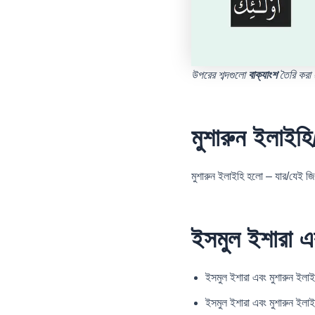
উপরের শব্দগুলো
বাক্যাংশ
তৈরি করা 
মুশারুন
ইলাইহি
মুশারুন ইলাইহি হলো – যার/যেই জি
ইসমুল ইশারা এব
ইসমুল ইশারা এবং মুশারুন ইলা
ইসমুল ইশারা এবং মুশারুন ইলাই