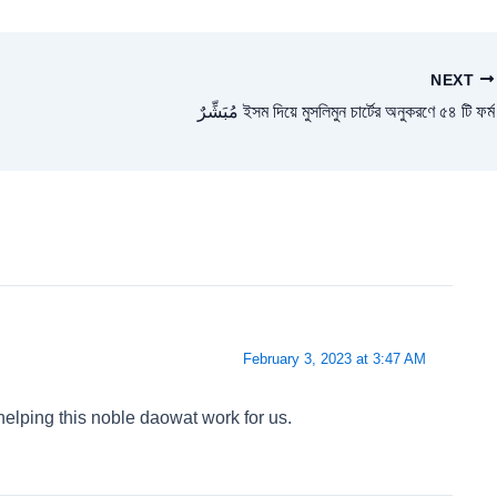
NEXT
مُبَشِّرٌ ইসম দিয়ে মুসলিমুন চার্টের অনুকরণে ৫৪ টি ফর্ম
February 3, 2023 at 3:47 AM
 helping this noble daowat work for us.