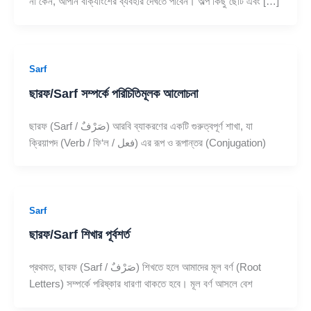
না কেন, আপনি বাক্যাংশের ব্যবহার দেখতে পাবেন। অল্প কিছু ছোট এবং […]
Sarf
ছারফ/Sarf সম্পর্কে পরিচিতিমূলক আলোচনা
ছারফ (Sarf / صَرْفٌ) আরবি ব্যাকরণের একটি গুরুত্বপূর্ণ শাখা, যা
ক্রিয়াপদ (Verb / ফি‘ল / فعل) এর রূপ ও রূপান্তর (Conjugation)
Sarf
ছারফ/Sarf শিখার পূর্বশর্ত
প্রথমত, ছারফ (Sarf / صَرْفٌ) শিখতে হলে আমাদের মূল বর্ণ (Root
Letters) সম্পর্কে পরিষ্কার ধারণা থাকতে হবে। মূল বর্ণ আসলে বেশ