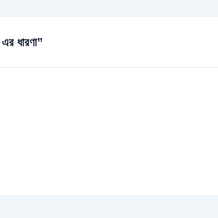
এর ধারণা”