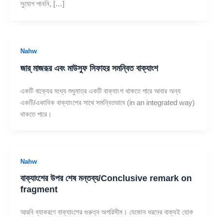
সুযোগ পাননি, […]
Nahw
জার্ মাজরূর এবং মাউসুফ সিফাহর সমন্বিত বাক্যাংশ
একটি বাক্যের মধ্যে শুধুমাত্র একটি বাক্যাংশ থাকতে পারে আবার অন্য
একটি/একাধিক বাক্যাংশের সাথে সমন্বিতভাবে (in an integrated way)
থাকতে পারে।
Nahw
বাক্যাংশের উপর শেষ মন্তব্য/Conclusive remark on
fragment
আরবি ব্যাকরণে বাক্যাংশের গুরুত্ব অপরিসীম। যেকোন ধরনের বাক্যই হোক